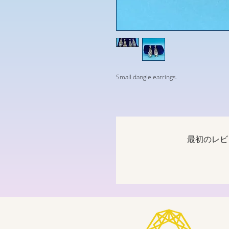
Small dangle earrings.
最初のレビ