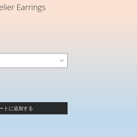
lier Earrings
ートに追加する