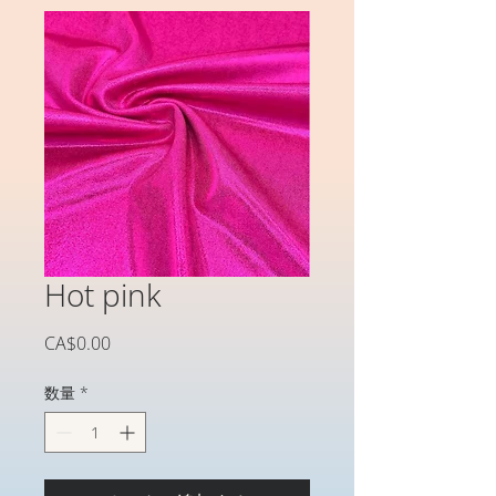
Hot pink
価
CA$0.00
格
数量
*