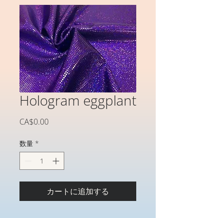
Hologram eggplant
価
CA$0.00
格
数量
*
カートに追加する