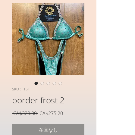
SKU： 151
border frost 2
通
セ
 CA$320.00 
CA$275.20
常
ー
価
ル
在庫なし
格
価