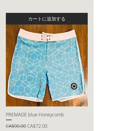
カートに追加する
PREMADE blue Honeycomb
通常価格
セール価格
CA$90.00
CA$72.00