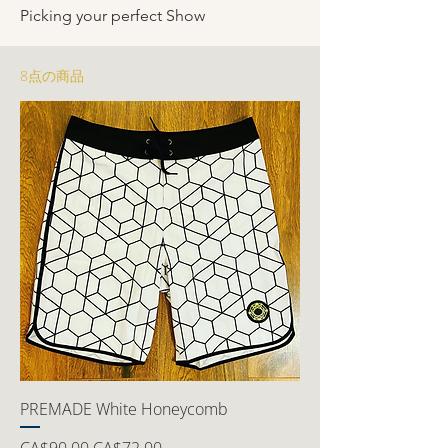
Picking your perfect Show
8点の商品
PREMADE White Honeycomb
通常価格
セール価格