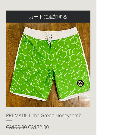
カートに追加する
PREMADE Lime Green Honeycomb
通常価格
セール価格
CA$90.00
CA$72.00