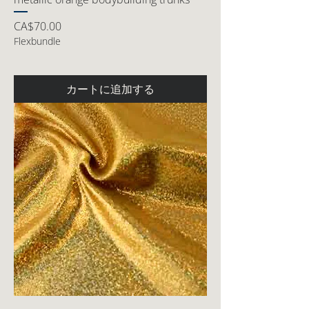
価格
CA$70.00
Flexbundle
カートに追加する