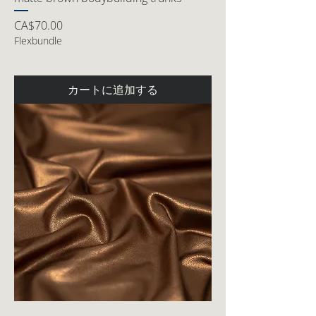
価格
CA$70.00
Flexbundle
カートに追加する