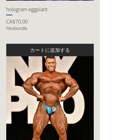
hologram eggplant
価格
CA$70.00
Flexbundle
カートに追加する