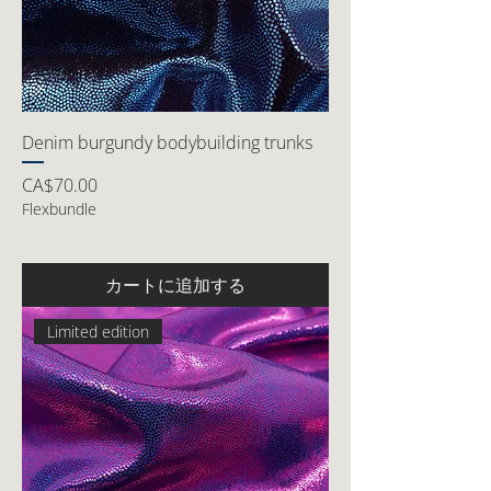
Denim burgundy bodybuilding trunks
価格
CA$70.00
Flexbundle
カートに追加する
Limited edition