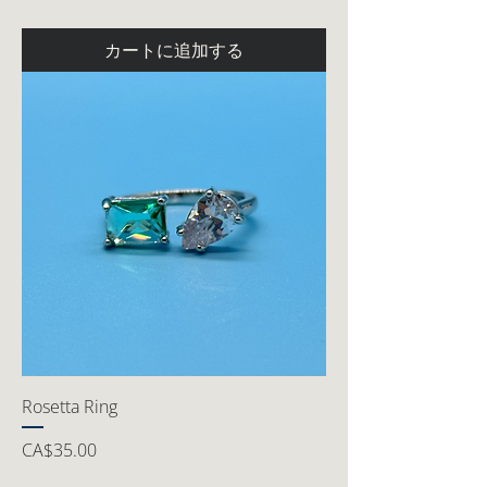
カートに追加する
Rosetta Ring
価格
CA$35.00