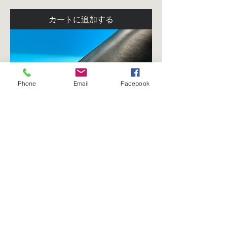
カートに追加する
Phone
Email
Facebook
Bailey Princess Ring
価格
CA$35.00