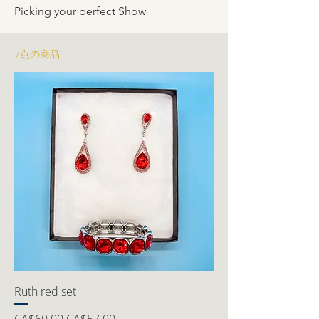
Picking your perfect Show
7点の商品
Ruth red set
通常価格
セール価格