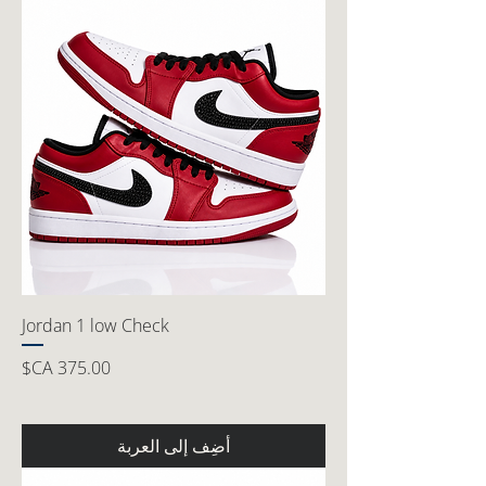
Jordan 1 low Check
السعر
أضِف إلى العربة