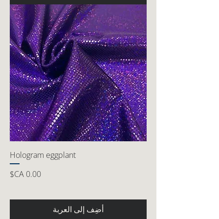
Hologram eggplant
السعر
أضِف إلى العربة