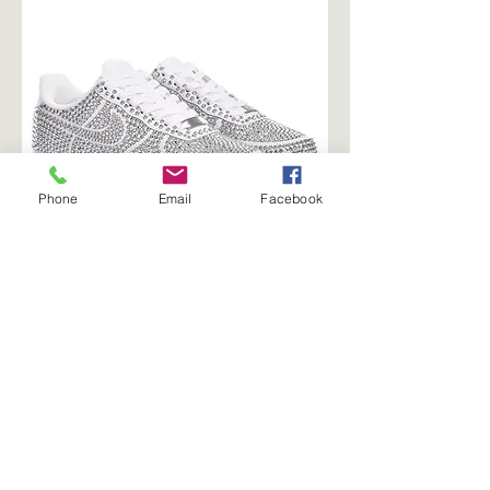
Phone
Email
Facebook
Airforce 1 Full glam
السعر
أضِف إلى العربة