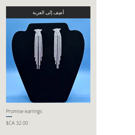
أضِف إلى العربة
Promise earrings
السعر