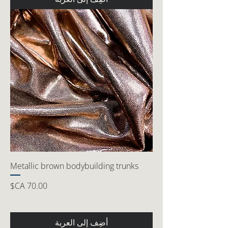
Metallic brown bodybuilding trunks
السعر
أضِف إلى العربة