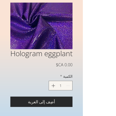
Hologram eggplant
السعر
الكمية
*
أضِف إلى العربة