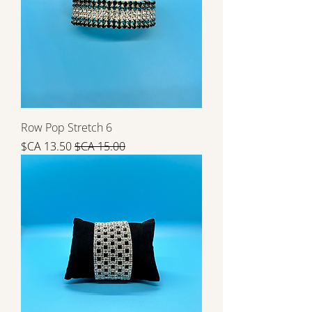
6 Row Pop Stretch
سعر عادي
سعر البيع