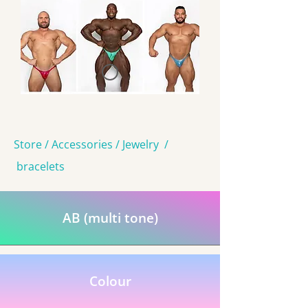
Store / Accessories / Jewelry /
bracelets
AB (multi tone)
Colour