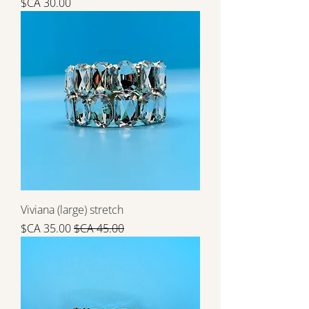
السعر
Viviana (large) stretch
سعر عادي
سعر البيع