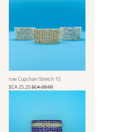
10 row Cupchain Stretch
سعر عادي
سعر البيع