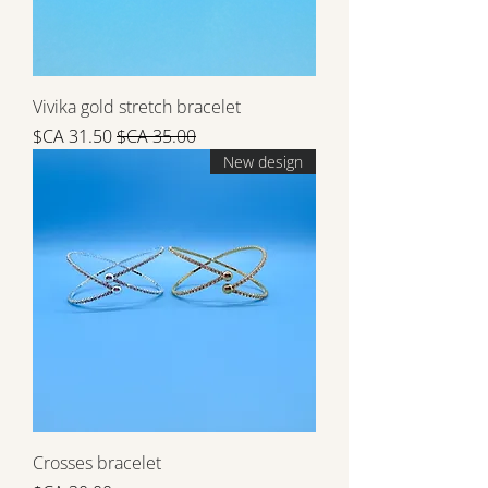
Vivika gold stretch bracelet
سعر عادي
سعر البيع
New design
Crosses bracelet