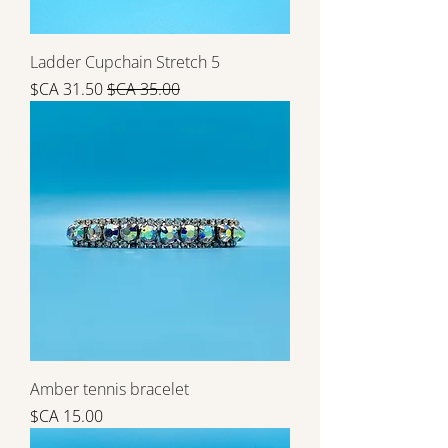
5 Ladder Cupchain Stretch
سعر عادي
سعر البيع
Amber tennis bracelet
السعر