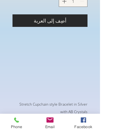
أضِف إلى العربة
Stretch Cupchain style Bracelet in Silver
with AB Crystals
Phone
Email
Facebook