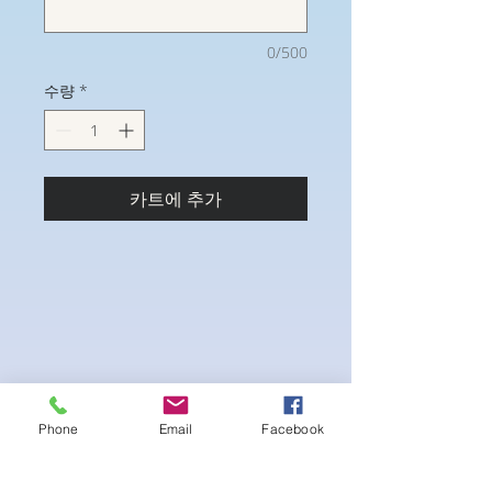
0/500
수량
*
카트에 추가
Phone
Email
Facebook