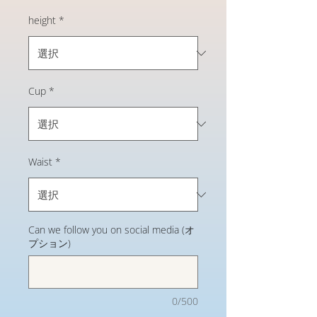
常
ー
価
ル
height
*
格
価
格
Cup
*
Waist
*
Can we follow you on social media (オ
プション)
0/500