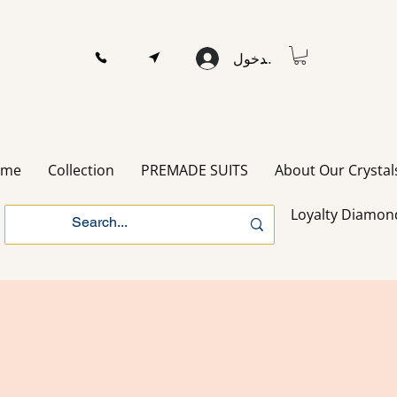
تسجيل الدخول
ome
Collection
PREMADE SUITS
About Our Crystal
Loyalty Diamon