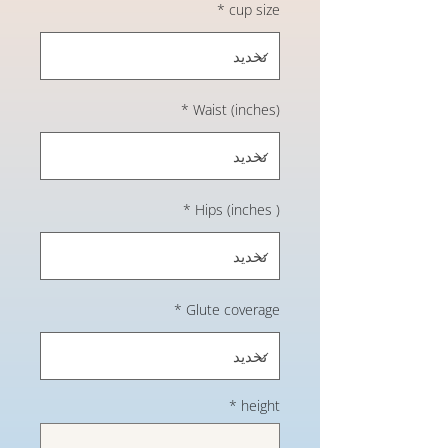
*
cup size
*
Waist (inches)
*
Hips (inches )
*
Glute coverage
*
height