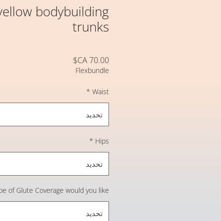
ellow bodybuilding
trunks
السعر
Flexbundle
*
Waist
تحديد
*
Hips
تحديد
pe of Glute Coverage would you like
تحديد