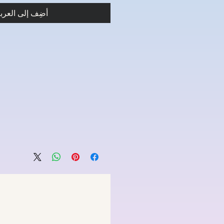
أضِف إلى العرب