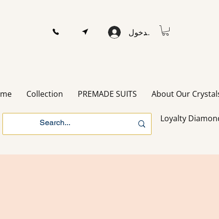
تسجيل الدخول
ome
Collection
PREMADE SUITS
About Our Crystal
Loyalty Diamon