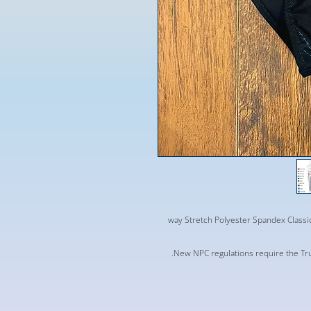
4-way Stretch Polyester Spandex Clas
New NPC regulations require the Tru