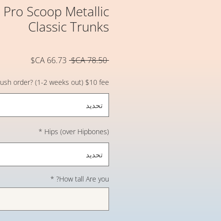
Pro Scoop Metallic
Classic Trunks
سعر
سعر
 ‏78.50 CA$ 
عادي
البيع
 rush order? (1-2 weeks out) $10 fee
تحديد
*
Hips (over Hipbones)
تحديد
*
How tall Are you?