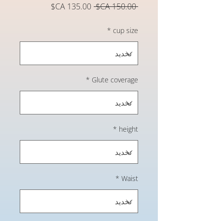
سعر
سعر
 ‏150.00 CA$ 
عادي
البيع
*
cup size
*
Glute coverage
*
height
*
Waist