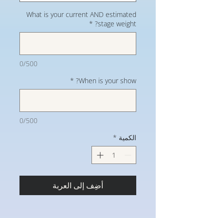
What is your current AND estimated
*
stage weight?
0/500
*
When is your show?
0/500
الكمية
*
أضِف إلى العربة