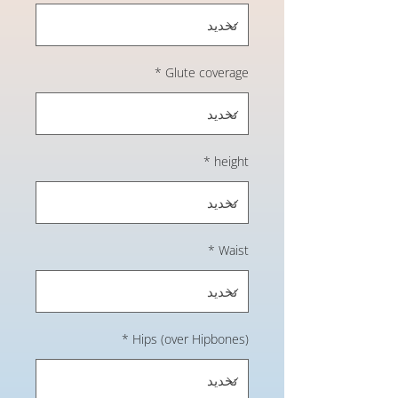
*
Glute coverage
*
height
*
Waist
*
Hips (over Hipbones)