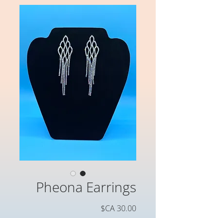
Pheona Earrings
السعر