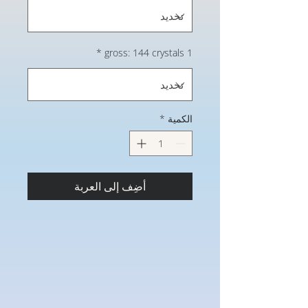
*
1 gross: 144 crystals
الكمية
*
أضِف إلى العربة