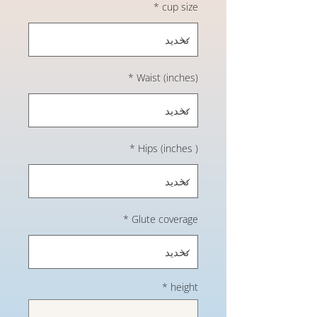
*
cup size
*
Waist (inches)
*
Hips (inches )
*
Glute coverage
*
height