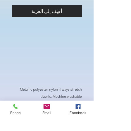
أضِف إلى العربة
Metallic polyester nylon 4 ways stretch
fabric. Machine washable.
Phone
Email
Facebook
لا توجد مراجعات حتى الآن