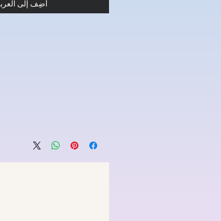
أضِف إلى العرب