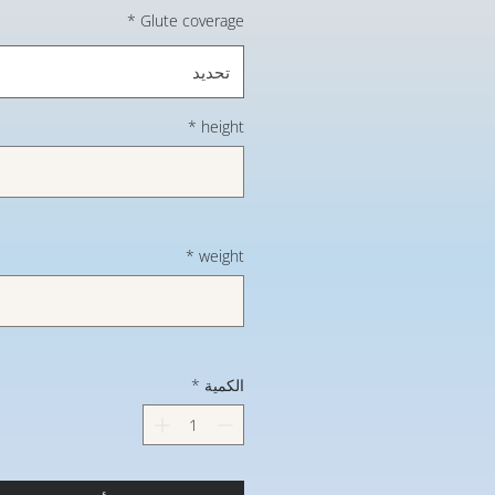
*
Glute coverage
تحديد
*
height
*
weight
الكمية
*