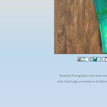
Beautiful Posing bikini with white in
look. Gold Logo on sewed-on Emblem on