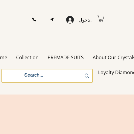
تسجيل الدخول
ome
Collection
PREMADE SUITS
About Our Crystal
Loyalty Diamon