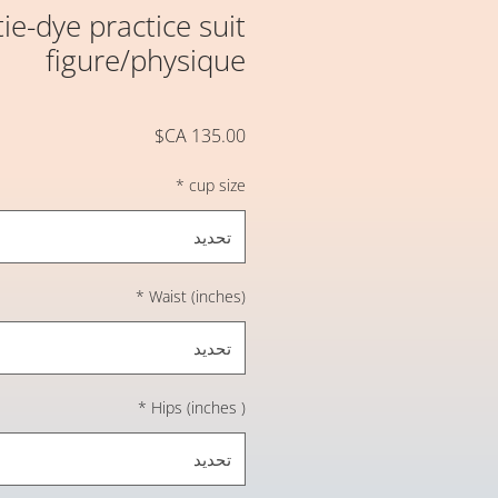
ie-dye practice suit
figure/physique
السعر
*
cup size
تحديد
*
Waist (inches)
تحديد
*
Hips (inches )
تحديد