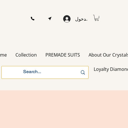
تسجيل الدخول
ome
Collection
PREMADE SUITS
About Our Crystal
Loyalty Diamon