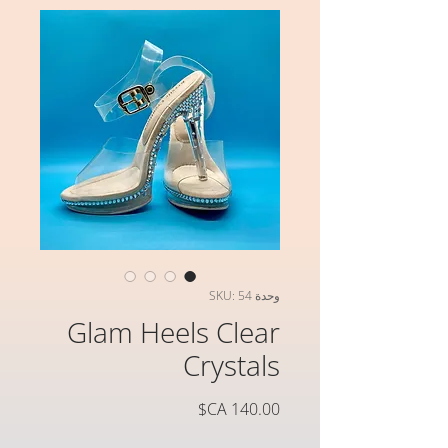
وحدة SKU: 54
Glam Heels Clear
Crystals
السعر