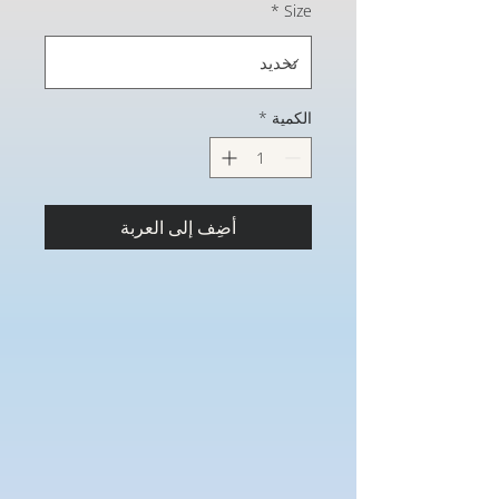
*
Size
الكمية
*
أضِف إلى العربة