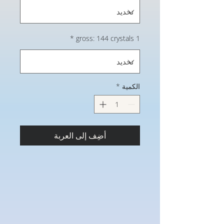
*
1 gross: 144 crystals
الكمية
*
أضِف إلى العربة