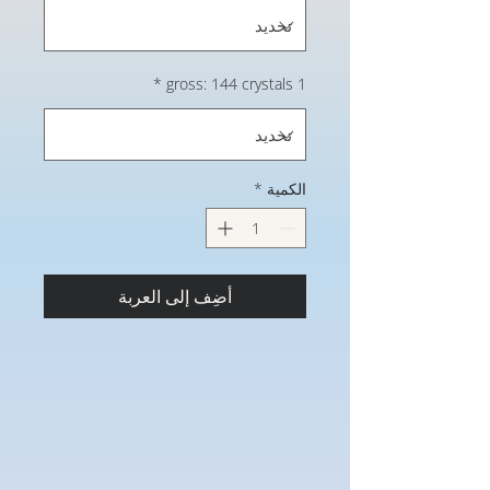
*
1 gross: 144 crystals
الكمية
*
أضِف إلى العربة