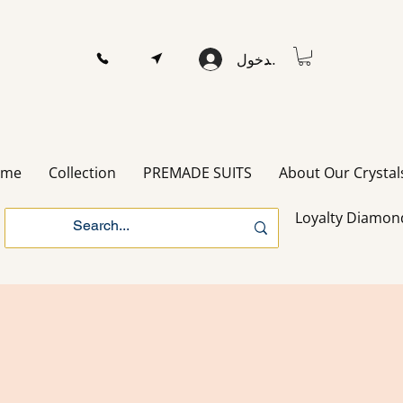
تسجيل الدخول
ome
Collection
PREMADE SUITS
About Our Crystal
Loyalty Diamon