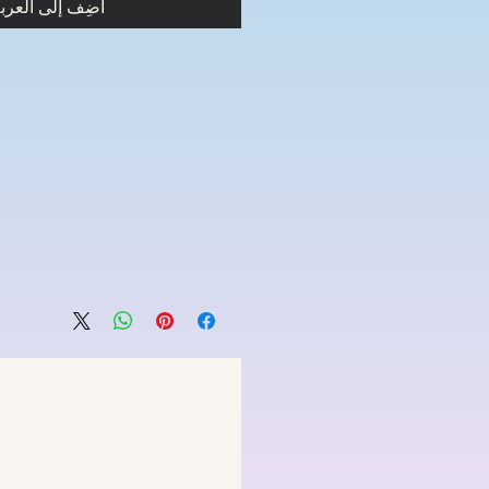
أضِف إلى العرب