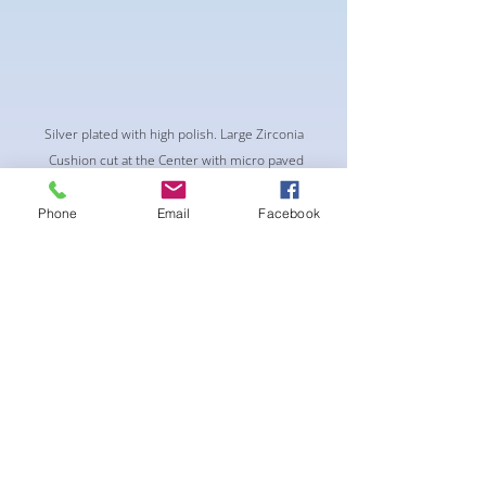
Silver plated with high polish. Large Zirconia
Cushion cut at the Center with micro paved
clear crystals
Phone
Email
Facebook
لا توجد مراجعات حتى الآن
شارك أفكارك. كن أول من يترك مراجعة.
اترك مراجعة