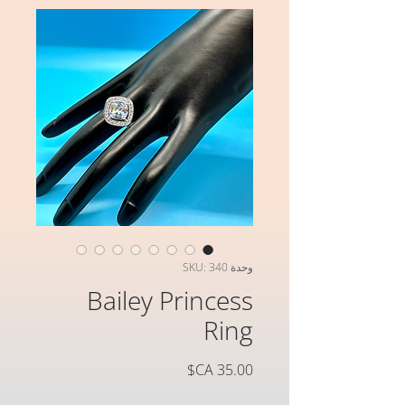
وحدة SKU: 340
Bailey Princess
Ring
السعر