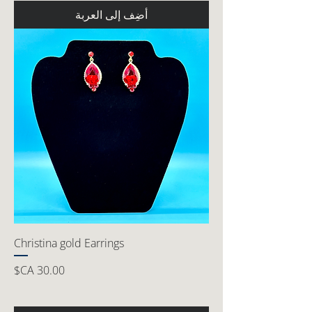
أضِف إلى العربة
Christina gold Earrings
السعر