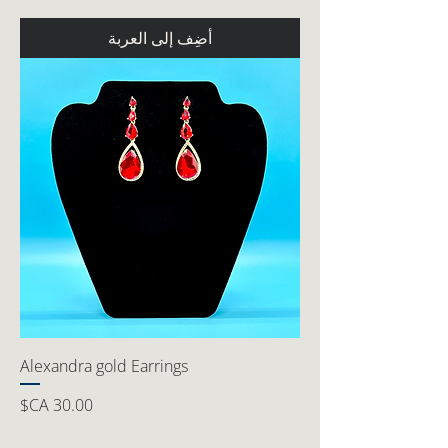
أضِف إلى العربة
Alexandra gold Earrings
السعر