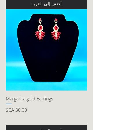
أضِف إلى العربة
Margarita gold Earrings
السعر