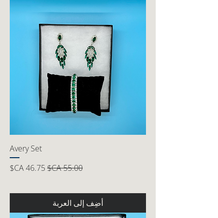
Avery Set
سعر عادي
سعر البيع
أضِف إلى العربة