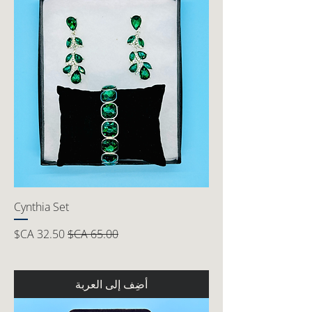
Cynthia Set
سعر عادي
سعر البيع
أضِف إلى العربة