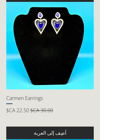
Carmen Earrings
سعر عادي
سعر البيع
أضِف إلى العربة