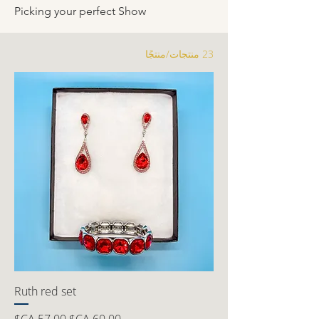
Picking your perfect Show
23 منتجات/منتجًا
Ruth red set
سعر عادي
سعر البيع