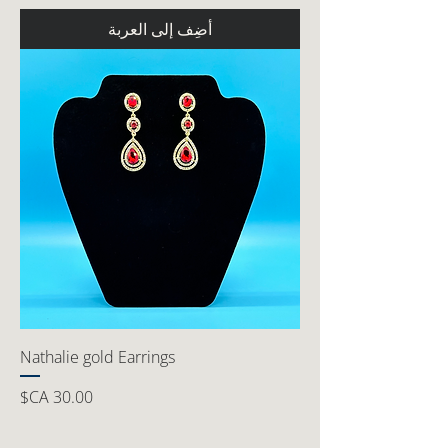
أضِف إلى العربة
Nathalie gold Earrings
السعر