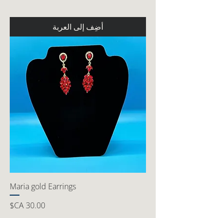
أضِف إلى العربة
Maria gold Earrings
السعر