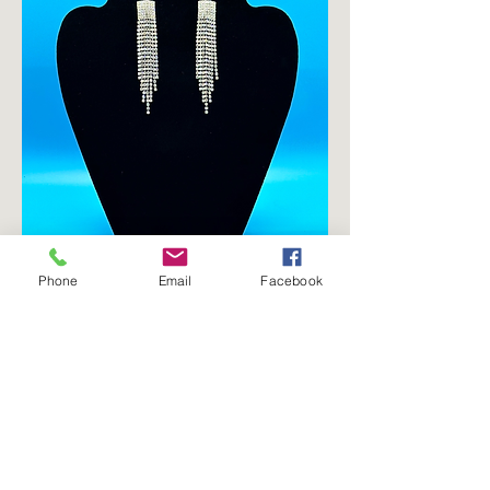
Phone
Email
Facebook
Medium dangle Earrings
السعر
أضِف إلى العربة