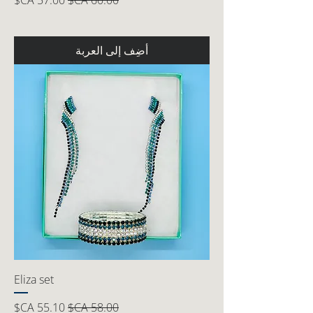
أضِف إلى العربة
Eliza set
سعر عادي
سعر البيع