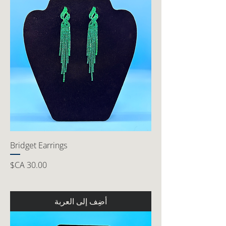
Bridget Earrings
السعر
أضِف إلى العربة