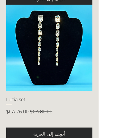
Lucia set
سعر عادي
سعر البيع
أضِف إلى العربة