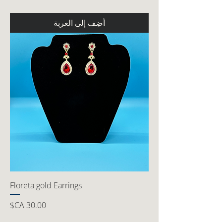
أضِف إلى العربة
Floreta gold Earrings
السعر