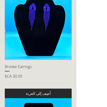
Brooke Earrings
السعر
أضِف إلى العربة