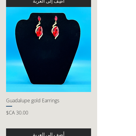
أضِف إلى العربة
Guadalupe gold Earrings
السعر
أضِف إلى العربة