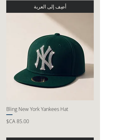
أضِف إلى العربة
Bling New York Yankees Hat
السعر