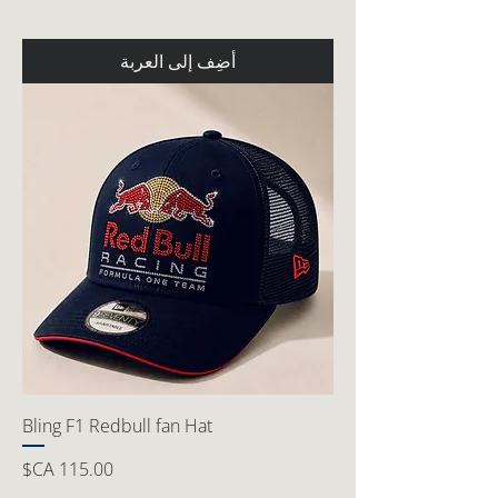
أضِف إلى العربة
Bling F1 Redbull fan Hat
السعر