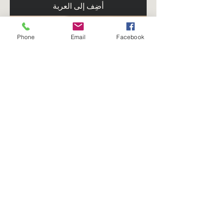
أضِف إلى العربة
Phone
Email
Facebook
Bling Blue Jays Hat
سعر عادي
سعر البيع