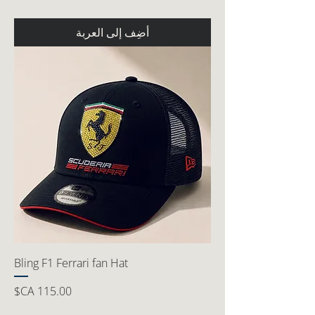
أضِف إلى العربة
Bling F1 Ferrari fan Hat
السعر